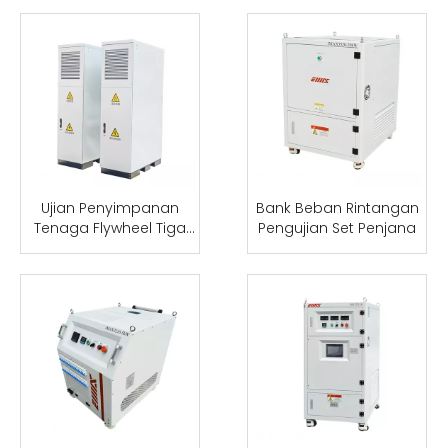
Ujian Penyimpanan
Bank Beban Rintangan
Tenaga Flywheel Tiga
Pengujian Set Penjana
fasa Bank Beban Brek
AC