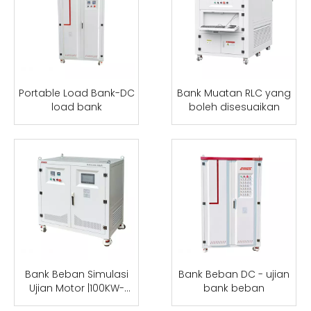
Portable Load Bank-DC
Bank Muatan RLC yang
load bank
boleh disesuaikan
Bank Beban Simulasi
Bank Beban DC - ujian
Ujian Motor |100KW-
bank beban
500VDC