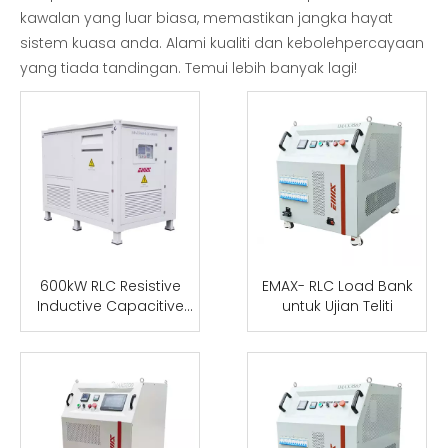
kawalan yang luar biasa, memastikan jangka hayat
sistem kuasa anda. Alami kualiti dan kebolehpercayaan
yang tiada tandingan. Temui lebih banyak lagi!
600kW RLC Resistive
EMAX- RLC Load Bank
Inductive Capacitive
untuk Ujian Teliti
Tiga fasa 415V Load
Bank