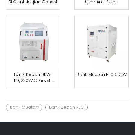
RLC untuk Ujian Genset
Ujian Anti-Pulau
Bank Beban 6KW-
Bank Muatan RLC 60KW
110/230VAC Resistif
/Reaktif/Kapasitif
Bank Muatan
Bank Beban RLC