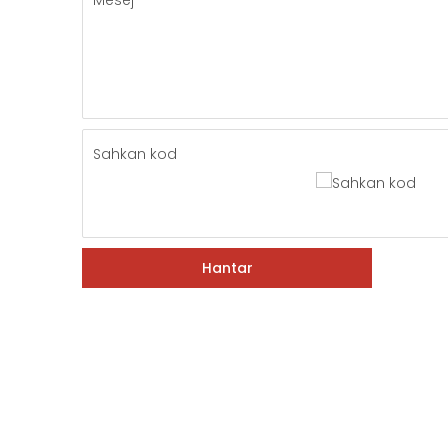
Mesej
Sahkan kod
Hantar