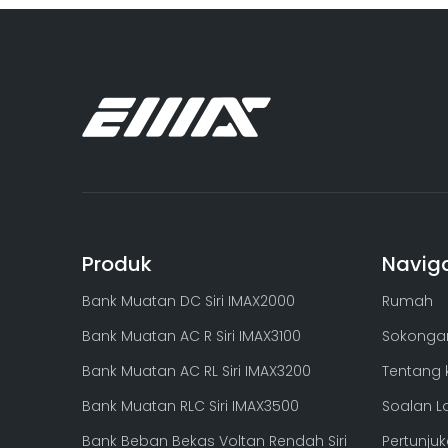
Produk
Navig
Bank Muatan DC Siri IMAX2000
Rumah
Bank Muatan AC R Siri IMAX3100
Sokongan
Bank Muatan AC RL Siri IMAX3200
Tentang k
Bank Muatan RLC Siri IMAX3500
Soalan L
Bank Beban Bekas Voltan Rendah Siri
Pertunjuk