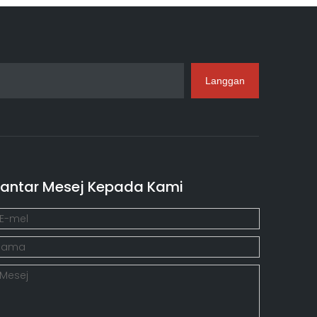
Langgan
antar Mesej Kepada Kami