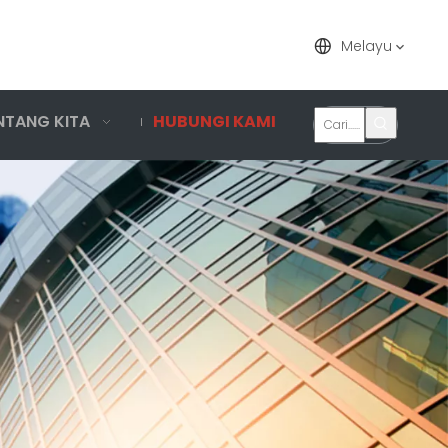
Melayu
NTANG KITA
HUBUNGI KAMI