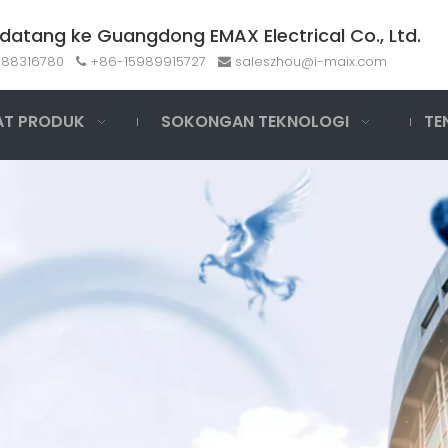
datang ke Guangdong EMAX Electrical Co., Ltd.
-88316780
+86-15989915727
saleszhou@i-maix.com


AT PRODUK
SOKONGAN TEKNOLOGI
TE