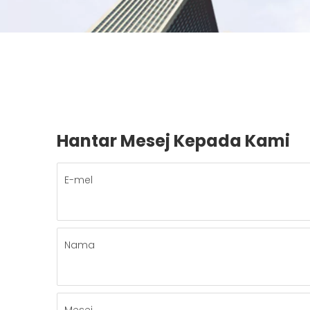
Hantar Mesej Kepada Kami
E-mel
Nama