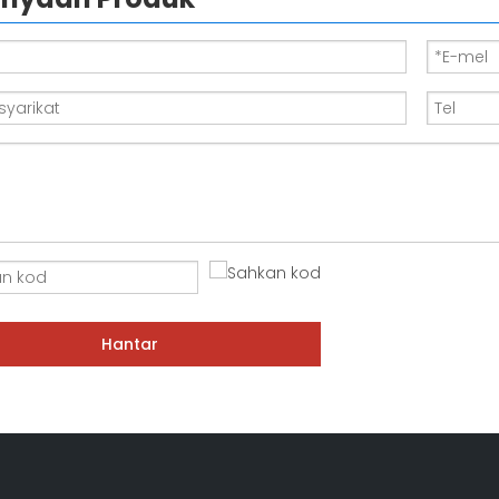
Hantar