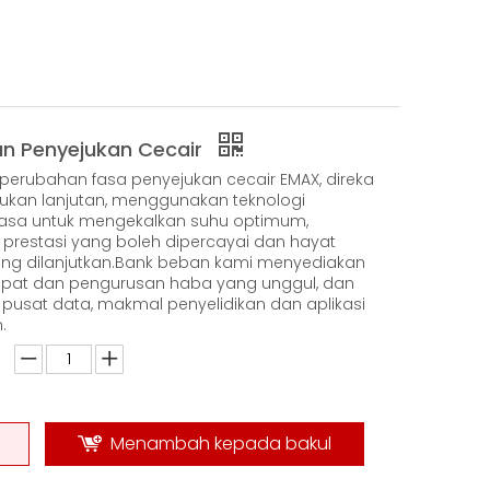
n Penyejukan Cecair
perubahan fasa penyejukan cecair EMAX, direka
jukan lanjutan, menggunakan teknologi
asa untuk mengekalkan suhu optimum,
prestasi yang boleh dipercayai dan hayat
ang dilanjutkan.Bank beban kami menyediakan
tepat dan pengurusan haba yang unggul, dan
 pusat data, makmal penyelidikan dan aplikasi
.
Menambah kepada bakul