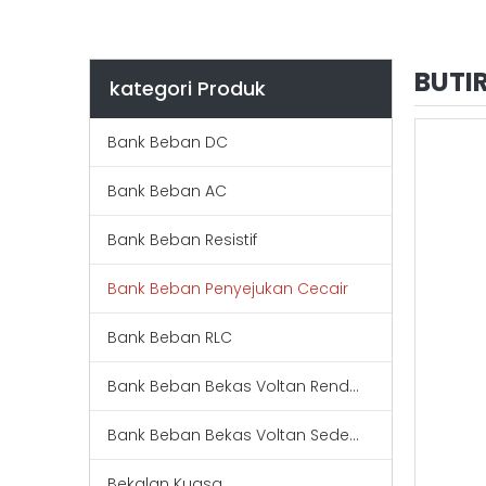
BUTI
kategori Produk
Bank Beban DC
Bank Beban AC
Bank Beban Resistif
Bank Beban Penyejukan Cecair
Bank Beban RLC
Bank Beban Bekas Voltan Rendah
Bank Beban Bekas Voltan Sederhana
Bekalan Kuasa