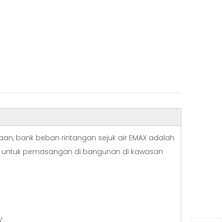
n, bank beban rintangan sejuk air EMAX adalah
suai untuk pemasangan di bangunan di kawasan
V