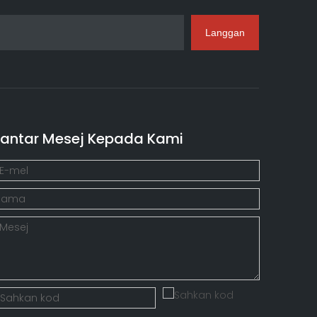
Langgan
antar Mesej Kepada Kami