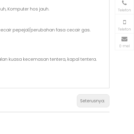
uh, Komputer hos jauh.
Telefon
Telefon
ecair pepejal/perubahan fasa cecair gas.
E-mel
 bekalan kuasa kecemasan tentera, kapal tentera.
Seterusnya: