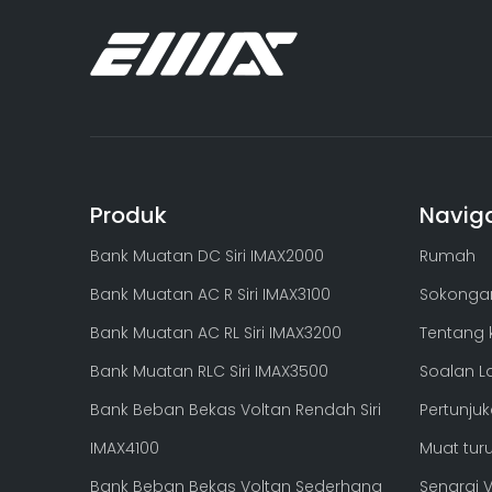
Produk
Navig
Bank Beban Sejuk Cecair Terendam
Bank Muatan DC Siri IMAX2000
Rumah
Bank Muatan AC R Siri IMAX3100
Sokongan
Bank Muatan AC RL Siri IMAX3200
Tentang k
Bank Muatan RLC Siri IMAX3500
Soalan L
Bank Beban Bekas Voltan Rendah Siri
Pertunjuk
IMAX4100
Muat tur
Bank Beban Bekas Voltan Sederhana
Senarai 