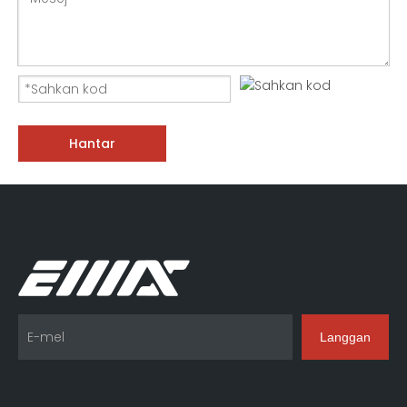
Hantar
Langgan