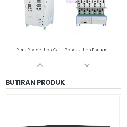
Bank Beban Ujian Cerucuk Pengecasan Bersepadu ACDC 300KW
Bangku Ujian Penuaan Pintar Stesen Pengecasan AC
BUTIRAN PRODUK