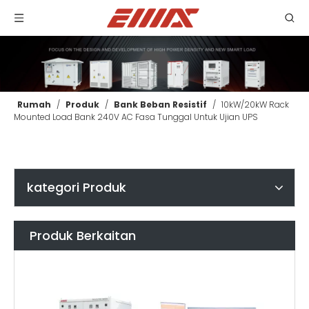
Rumah
/
Produk
/
Bank Beban Resistif
/
10kW/20kW Rack
Mounted Load Bank 240V AC Fasa Tunggal Untuk Ujian UPS
kategori Produk
Produk Berkaitan