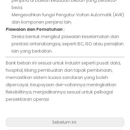
penjana di bawah keadaan beban yang berbeza-
beza.
Mengesahkan fungsi Pengatur Voltan Automatik (AVR)
dan komponen penjana lain.
Piawaian dan Pematuhan
:
Direka bentuk mengikut piawaian keselamatan dan
prestasi antarabangsa, seperti IEC, ISO atau pensijilan
lain yang berkaitan.
Bank beban ini sesuai untuk industri seperti pusat data,
hospital, kilang pembuatan dan tapak pembinaan,
memastikan sistem kuasa sandaran yang boleh
dipercayai. Keupayaan dwi-voltannya meningkatkan
fleksibilitinya, menjadikannya sesuai untuk pelbagai
persekitaran operasi
Sebelum ini: