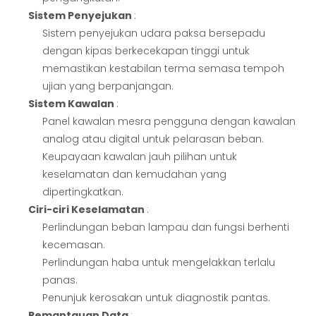
Sistem Penyejukan
:
Sistem penyejukan udara paksa bersepadu
dengan kipas berkecekapan tinggi untuk
memastikan kestabilan terma semasa tempoh
ujian yang berpanjangan.
Sistem Kawalan
:
Panel kawalan mesra pengguna dengan kawalan
analog atau digital untuk pelarasan beban.
Keupayaan kawalan jauh pilihan untuk
keselamatan dan kemudahan yang
dipertingkatkan.
Ciri-ciri Keselamatan
:
Perlindungan beban lampau dan fungsi berhenti
kecemasan.
Perlindungan haba untuk mengelakkan terlalu
panas.
Penunjuk kerosakan untuk diagnostik pantas.
Pemantauan Data
: